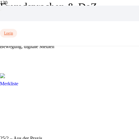
Fremdsprachen & DaZ
Einzelnes Ergebnis wird angezeigt
Login
25/2 – Aus der Praxis