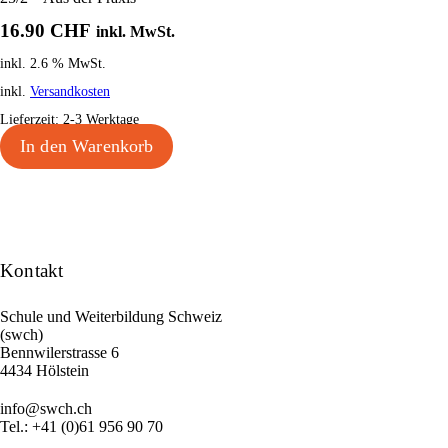
16.90
CHF
inkl. MwSt.
inkl. 2.6 % MwSt.
inkl.
Versandkosten
Lieferzeit:
2-3 Werktage
In den Warenkorb
Kontakt
Schule und Weiterbildung Schweiz
(swch)
Bennwilerstrasse 6
4434 Hölstein
info@swch.ch
Tel.: +41 (0)61 956 90 70