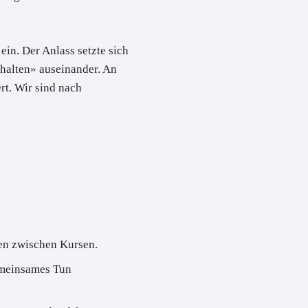
. Der Anlass setzte sich
rhalten»
auseinander. An
rt. Wir sind nach
en zwischen Kursen.
gemeinsames Tun