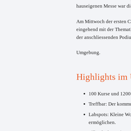
hauseigenen Messe war di
Am Mittwoch der ersten 
eingehend mit der Themat
der anschliessenden Podiu
Umgebung.
Highlights im
100 Kurse und 1200
Treffbar
: Der kommu
Labspots
: Kleine W
ermöglichen.