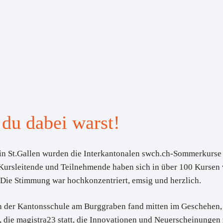
 du dabei warst!
 St.Gallen wurden die Interkantonalen swch.ch-Sommerkurse
ursleitende und Teilnehmende haben sich in über 100 Kursen w
. Die Stimmung war hochkonzentriert, emsig und herzlich.
der Kantonsschule am Burggraben fand mitten im Geschehen, 
 die
magistra23
statt, die Innovationen und Neuerscheinungen 