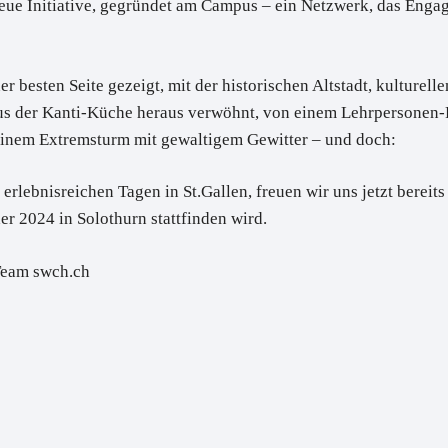
neue Initiative, gegründet am Campus – ein Netzwerk, das Eng
er besten Seite gezeigt, mit der historischen Altstadt, kulturel
us der Kanti-Küche heraus verwöhnt, von einem Lehrpersonen-
einem Extremsturm mit gewaltigem Gewitter – und doch:
, erlebnisreichen Tagen in St.Gallen, freuen wir uns jetzt bereit
er 2024 in Solothurn stattfinden wird.
Team swch.ch