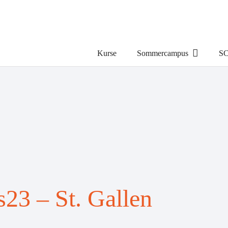
Kurse
Sommercampus
SC
3 – St. Gallen