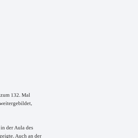
 zum 132. Mal
eitergebildet,
in der Aula des
zeigte. Auch an der