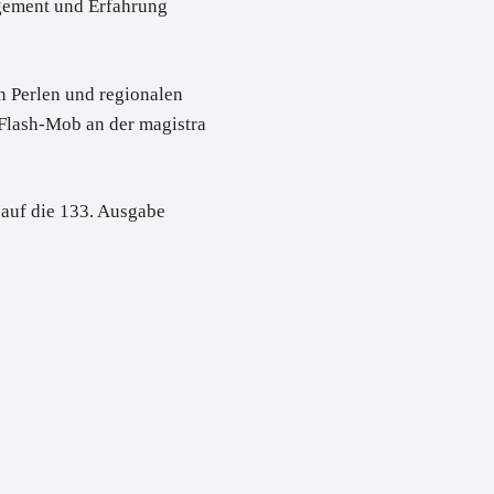
agement und Erfahrung
len Perlen und regionalen
Flash-Mob an der magistra
s auf die 133. Ausgabe