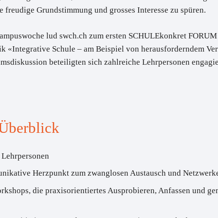
e freudige Grundstimmung und grosses Interesse zu spüren.
Campuswoche lud swch.ch zum ersten SCHULEkonkret FORUM ein
ik
«Integrative Schule – am Beispiel von herausforderndem Ve
msdiskussion beteiligten sich zahlreiche Lehrpersonen engagie
 Überblick
 Lehrpersonen
nikative Herzpunkt zum zwanglosen Austausch und Netzwerk
orkshops, die praxisorientiertes Ausprobieren, Anfassen und 