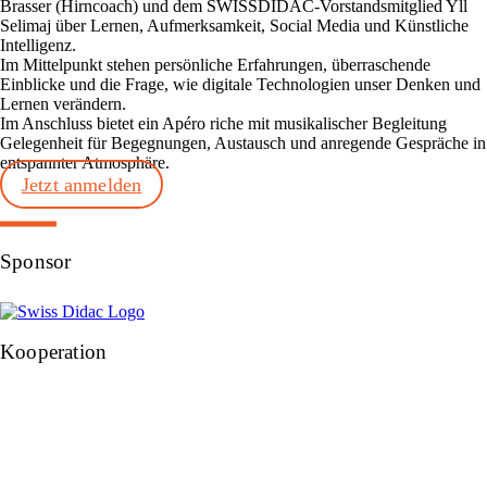
Brasser (Hirncoach) und dem SWISSDIDAC-Vorstandsmitglied Yll
Selimaj über Lernen, Aufmerksamkeit, Social Media und Künstliche
Intelligenz.
Im Mittelpunkt stehen persönliche Erfahrungen, überraschende
Einblicke und die Frage, wie digitale Technologien unser Denken und
Lernen verändern.
Im Anschluss bietet ein Apéro riche mit musikalischer Begleitung
Gelegenheit für Begegnungen, Austausch und anregende Gespräche in
entspannter Atmosphäre.
Jetzt anmelden
Sponsor
Kooperation