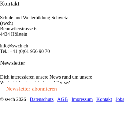
Kontakt
Schule und Weiterbildung Schweiz
(swch)
Bennwilerstrasse 6
4434 Hölstein
info@swch.ch
Tel.: +41 (0)61 956 90 70
Newsletter
Dich interessieren unsere News rund um unsere
Weiterbildungsangebote und Kurse?
Newsletter abonnieren
© swch 2026
Datenschutz
AGB
Impressum
Kontakt
Jobs