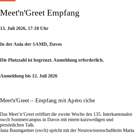
MeetꞌnꞌGreet Empfang
13. Juli 2026, 17-18 Uhr
In der Aula der SAMD, Davos
Die Platzzahl ist begrenzt. Anmeldung erforderlich.
Anmeldung bis 12. Juli 2026
MeetꞌnꞌGreet – Empfang mit Apéro riche
Das Meet’n’Greet eröffnet die zweite Woche des 135. Interkantonalen
swch Sommercampus in Davos mit einem kurzweiligen und
persönlichen Talk.
Jana Baumgartner (swch) spricht mit der Neurowissenschaftlerin Maria